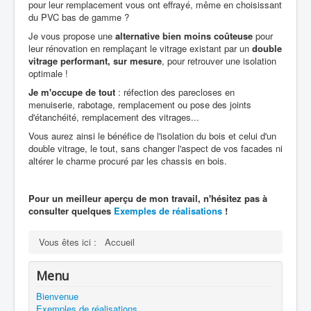
pour leur remplacement vous ont effrayé, même en choisissant
du PVC bas de gamme ?
Je vous propose une
alternative bien moins coûteuse
pour
leur rénovation en remplaçant le vitrage existant par un
double
vitrage performant, sur mesure
, pour retrouver une isolation
optimale !
Je m'occupe de tout
: réfection des parecloses en
menuiserie, rabotage, remplacement ou pose des joints
d'étanchéité, remplacement des vitrages...
Vous aurez ainsi le bénéfice de l'isolation du bois et celui d'un
double vitrage, le tout, sans changer l'aspect de vos facades ni
altérer le charme procuré par les chassis en bois.
Pour un meilleur aperçu de mon travail, n'hésitez pas à
consulter quelques
Exemples de réalisations
!
Vous êtes ici :
Accueil
Menu
Bienvenue
Exemples de réalisations